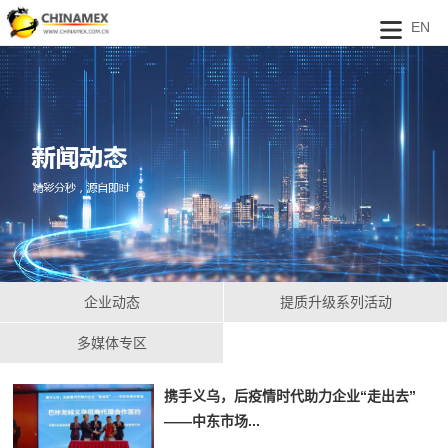
EN
企业动态
提质升级系列活动
多媒体专区
携手义乌，后疫情时代助力企业“走出去”
——中东市场...