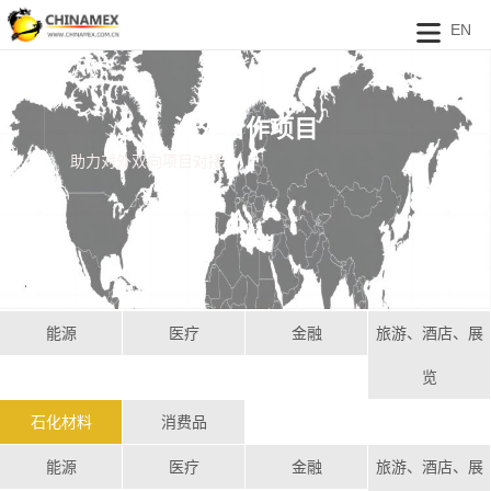
EN
海外合作项目
助力对外双向项目对接
能源
医疗
金融
旅游、酒店、展
览
石化材料
消费品
能源
医疗
金融
旅游、酒店、展