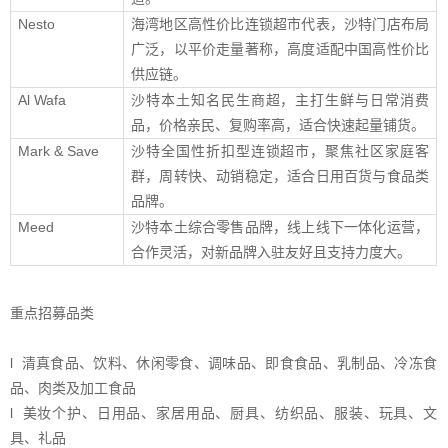
Nesto
海湾地区高性价比连锁超市代表，沙特门店布局
广泛，以平价走量著称，高度适配中国高性价比
供应链。
Al Wafa
沙特本土知名民生商超，主打生鲜与日常消费
品，价格亲民、复购率高，适合快速起量铺货。
Mark & Save
沙特全国性折扣型连锁超市，聚焦社区家庭客
群，周转快、动销稳定，适合日用百货与食品类
品牌。
Meed
沙特本土综合零售品牌，线上线下一体化运营，
合作灵活，对新品牌入驻友好且支持力度大。
重点招募品类
l 清真食品、饮料、休闲零食、调味品、即食食品、乳制品、冷冻食
品、肉类及加工食品
l 美妆个护、日用品、家居用品、厨具、纺织品、服装、玩具、文
具、礼品