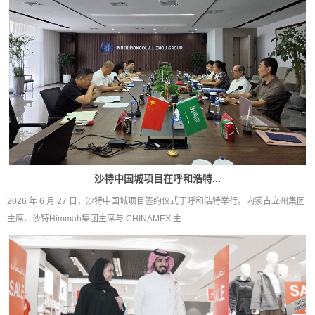
沙特中国城项目在呼和浩特...
2026 年 6 月 27 日，沙特中国城项目签约仪式于呼和浩特举行。内蒙古立州集团
主席、沙特Himmah集团主席与 CHINAMEX 主...