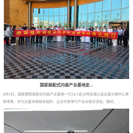
国家装配式内装产业基地走...
8月5日，国家建筑装配式内装产业基地一行23人赴沙特龙城以及达曼分销中心参
观考察，并与达曼当地相关组织、企业代表举行产业对接交流会。期间，...