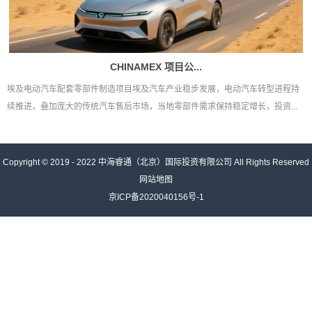
CHINAMEX 项目公...
埃及电动汽车配套零部件制造项目埃及汽车产业稳步发展，电动汽车转型进程持
续推进，叠加庞大的传统汽车售后市场，当地零部件需求保持稳定增长，投资...
Copyright © 2019 - 2022
中海睿通（北京）国际投资有限公司
All Rights Reserved
网站地图
京ICP备2020040156号-1