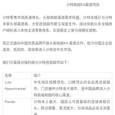
沙特商超KA渠道项目
沙特零售市场高速增长，头部商超渠道需求旺盛。沙特龙城已与沙特
多家头部渠道商、大型连锁超市建立深度合作，成功协助众多龙城商
户顺利进入本地主流零售体系，实现稳定上架与规模化销售。
现正式面向中国优质品牌开放头部商超KA 渠道合作，助力中国企业低
成本、低风险、高效率进入沙特及中东市场。
我们可直接对接的部分沙特连锁超市如下：
名称
简介
Lulu
中东地区规模领先、口碑顶尖的全品类连锁超
Hypermarket
市，门店遍布沙特各大城市，是中国品牌进入沙
特高端商超的核心渠道。
Panda
沙特本土最大、国民认可度最高的连锁商超巨
头，网点密集、客流庞大，为快消品必进主流渠
道。