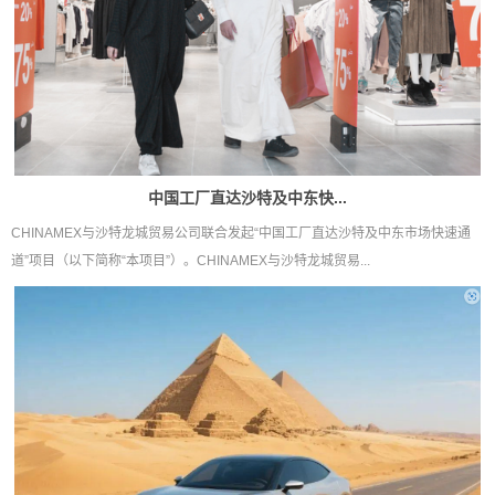
中国工厂直达沙特及中东快...
CHINAMEX与沙特龙城贸易公司联合发起“中国工厂直达沙特及中东市场快速通
道”项目（以下简称“本项目”）。CHINAMEX与沙特龙城贸易...