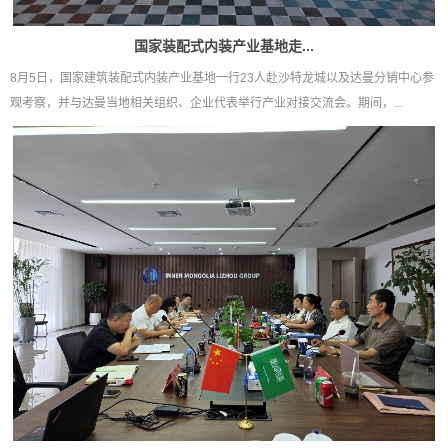
国家装配式内装产业基地走...
8月5日，国家建筑装配式内装产业基地一行23人赴沙特龙城以及达曼分销中心参
观考察，并与达曼当地相关组织、企业代表举行产业对接交流会。期间，...