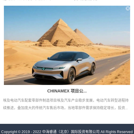
CHINAMEX 项目公...
埃及电动汽车配套零部件制造项目埃及汽车产业稳步发展，电动汽车转型进程持
续推进，叠加庞大的传统汽车售后市场，当地零部件需求保持稳定增长，投资...
Copyright © 2019 - 2022
中海睿通（北京）国际投资有限公司
All Rights Reserved