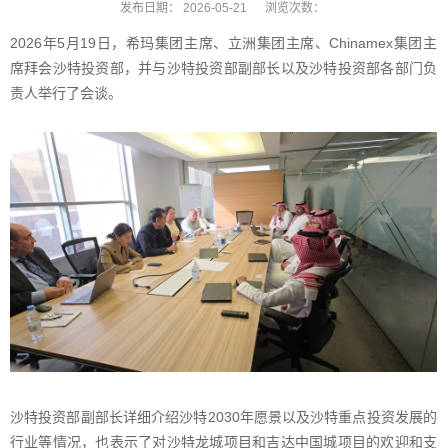
发布日期：
2026-05-21
浏览次数：
2026年5月19日，希玛集团主席、立洲集团主席、Chinamex集团主
席拜会沙特投资部，并与沙特投资部副部长以及沙特投资部各部门负
责人举行了会谈。
沙特投资部副部长详细介绍沙特2030年愿景以及沙特重点投资发展的
行业等情况，也表示了对沙特龙城项目和吉达中国城项目的欢迎和支