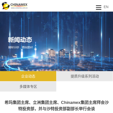
EN
企业动态
提质升级系列活动
多媒体专区
希玛集团主席、立洲集团主席、Chinamex集团主席拜会沙
特投资部，并与沙特投资部副部长举行会谈