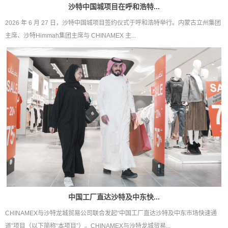
沙特中国城项目在呼和浩特...
2026 年 6 月 27 日，沙特中国城项目签约仪式于呼和浩特举行。内蒙古立州集团
主席、沙特Himmah集团主席与 CHINAMEX 主...
中国工厂直达沙特及中东快...
CHINAMEX与沙特龙城贸易公司联合发起“中国工厂直达沙特及中东市场快速通
道”项目（以下简称“本项目”）。CHINAMEX与沙特龙城贸易...