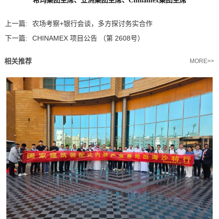
希玛集团主席、立洲集团主席、
Chinamex
集团主席
上一篇:
农场考察+银行会谈，多方探讨务实合作
下一篇:
CHINAMEX 项目公告 （第 2608号）
相关推荐
MORE>>