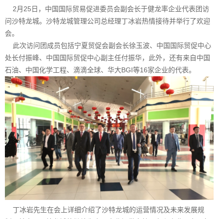
2月25日，中国国际贸易促进委员会副会长于健龙率企业代表团访
问沙特龙城。沙特龙城管理公司总经理丁冰岩热情接待并举行了欢迎
会。
此次访问团成员包括宁夏贸促会副会长徐玉波、中国国际贸促中心
处长付振峰、中国国际贸促中心副主任付振华，此外，还有来自中国
石油、中国化学工程、滴滴全球、华大BGI等16家企业的代表。
丁冰岩先生在会上详细介绍了沙特龙城的运营情况及未来发展规