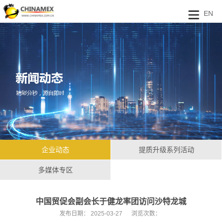
EN
企业动态
提质升级系列活动
多媒体专区
中国贸促会副会长于健龙率团访问沙特龙城
发布日期：
2025-03-27
浏览次数：