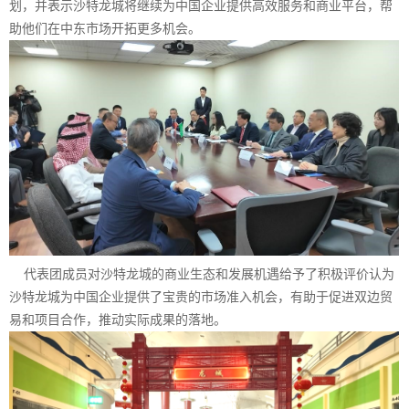
划，并表示沙特龙城将继续为中国企业提供高效服务和商业平台，帮
助他们在中东市场开拓更多机会。
代表团成员对沙特龙城的商业生态和发展机遇给予了积极评价认为
沙特龙城为中国企业提供了宝贵的市场准入机会，有助于促进双边贸
易和项目合作，推动实际成果的落地。