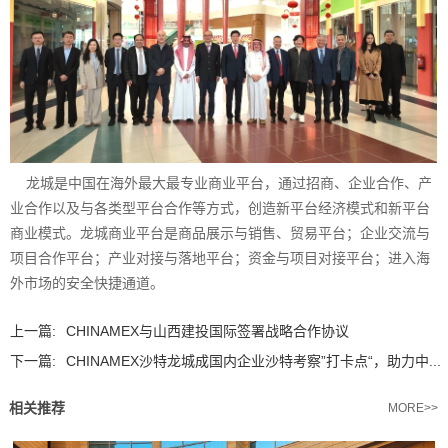
龙城是中国在海外最大最专业商业平台，通过招商、企业合作、产
业合作以及与各类型平台合作等方式，创造新平台经济模式和新平台
商业模式。龙城商业平台是商品展示与销售、贸易平台；企业交流与
项目合作平台；产业对接与落地平台；资金与项目对接平台；进入海
外市场的安全快捷通道。
上一篇:
CHINAMEX与山西建投国际签署战略合作协议
下一篇:
CHINAMEX沙特龙城成国内企业沙特考察”打卡点“，助力中...
相关推荐
MORE>>