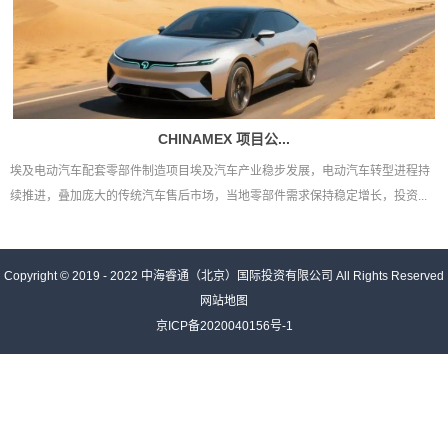
CHINAMEX 项目公...
埃及电动汽车配套零部件制造项目埃及汽车产业稳步发展，电动汽车转型进程持
续推进，叠加庞大的传统汽车售后市场，当地零部件需求保持稳定增长，投资...
Copyright © 2019 - 2022
中海睿通（北京）国际投资有限公司
All Rights Reserved
网站地图
京ICP备2020040156号-1