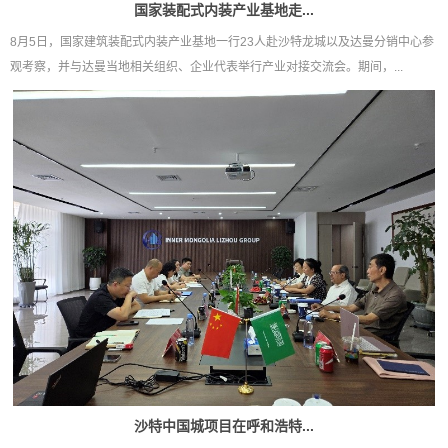
国家装配式内装产业基地走...
8月5日，国家建筑装配式内装产业基地一行23人赴沙特龙城以及达曼分销中心参
观考察，并与达曼当地相关组织、企业代表举行产业对接交流会。期间，...
沙特中国城项目在呼和浩特...