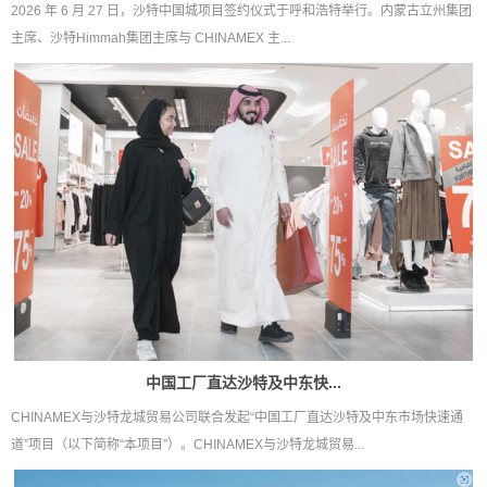
2026 年 6 月 27 日，沙特中国城项目签约仪式于呼和浩特举行。内蒙古立州集团
主席、沙特Himmah集团主席与 CHINAMEX 主...
中国工厂直达沙特及中东快...
CHINAMEX与沙特龙城贸易公司联合发起“中国工厂直达沙特及中东市场快速通
道”项目（以下简称“本项目”）。CHINAMEX与沙特龙城贸易...