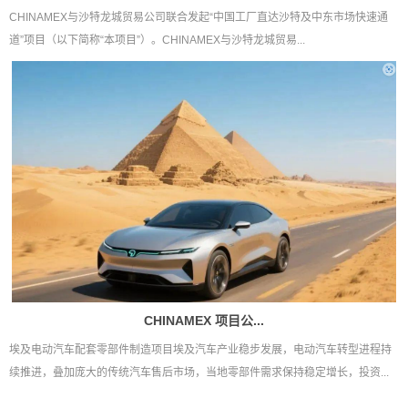
CHINAMEX与沙特龙城贸易公司联合发起“中国工厂直达沙特及中东市场快速通
道”项目（以下简称“本项目”）。CHINAMEX与沙特龙城贸易...
CHINAMEX 项目公...
埃及电动汽车配套零部件制造项目埃及汽车产业稳步发展，电动汽车转型进程持
续推进，叠加庞大的传统汽车售后市场，当地零部件需求保持稳定增长，投资...