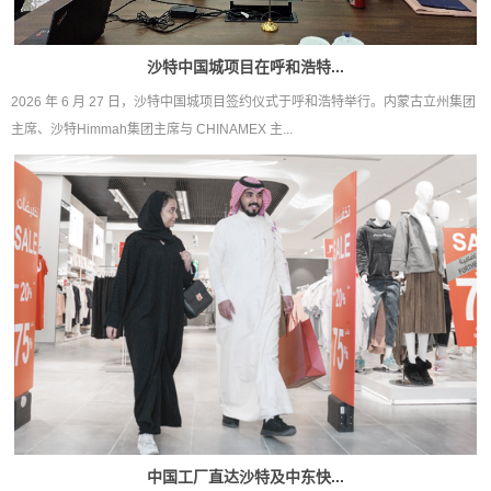
沙特中国城项目在呼和浩特...
2026 年 6 月 27 日，沙特中国城项目签约仪式于呼和浩特举行。内蒙古立州集团
主席、沙特Himmah集团主席与 CHINAMEX 主...
中国工厂直达沙特及中东快...