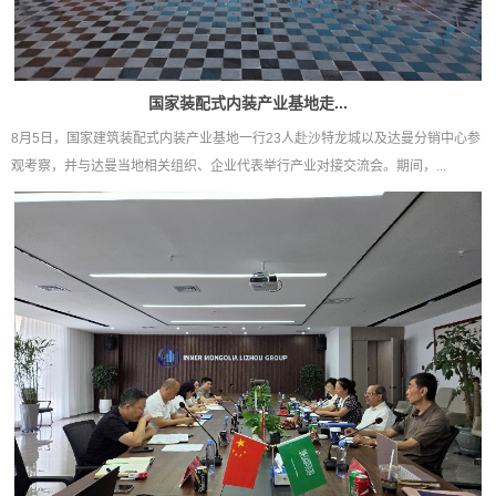
国家装配式内装产业基地走...
8月5日，国家建筑装配式内装产业基地一行23人赴沙特龙城以及达曼分销中心参
观考察，并与达曼当地相关组织、企业代表举行产业对接交流会。期间，...