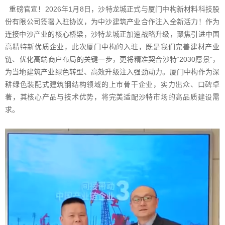
重磅官宣！2026年1月8日，沙特龙城正式与厦门中构新材料科技股
份有限公司签署入驻协议，为中沙建筑产业合作注入全新活力！作为
连接中沙产业的核心桥梁，沙特龙城正加速战略升级，聚焦引进中国
高精特新优质企业，此次厦门中构的入驻，既是我们完善建材产业
链、优化高端商户布局的关键一步，更将精准契合沙特“2030愿景”，
为当地建筑产业绿色转型、高效升级注入强劲动力。厦门中构作为深
耕绿色装配式建筑钢结构领域的上市骨干企业，实力出众、口碑卓
著，其核心产品与技术优势，将完美适配沙特市场的高品质建设需
求。