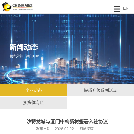
EN
企业动态
提质升级系列活动
多媒体专区
沙特龙城与厦门中构新材签署入驻协议
发布日期：
2026-02-02
浏览次数：