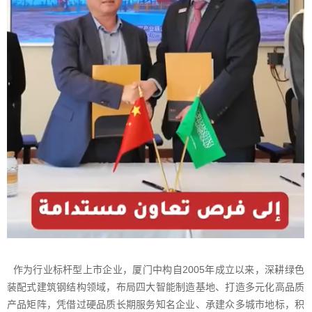
作为行业标杆型上市企业，厦门中构自2005年成立以来，深耕绿色
装配式建筑钢结构领域，布局四大智能制造基地、打造多元化高品质
产品矩阵，凭借过硬品质长期服务知名企业、承建众多城市地标，积