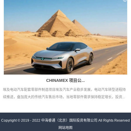
CHINAMEX 项目公...
埃及电动汽车配套零部件制造项目埃及汽车产业稳步发展，电动汽车转型进程持
续推进，叠加庞大的传统汽车售后市场，当地零部件需求保持稳定增长，投资...
Copyright © 2019 - 2022
中海睿通（北京）国际投资有限公司
All Rights Reserved
网站地图