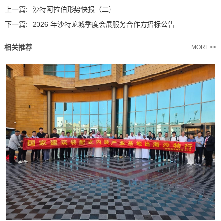
上一篇:
沙特阿拉伯形势快报（二）
下一篇:
2026 年沙特龙城季度会展服务合作方招标公告
相关推荐
MORE>>