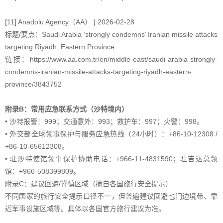
[11] Anadolu Agency（AA） | 2026-02-28
标题/要点：Saudi Arabia ‘strongly condemns’ Iranian missile attacks
targeting Riyadh, Eastern Province
链接：https://www.aa.com.tr/en/middle-east/saudi-arabia-strongly-
condemns-iranian-missile-attacks-targeting-riyadh-eastern-
province/3843752
附录B：常用应急联系方式（沙特境内）
• 沙特报警：999；交通意外：993；救护车：997；火警：998。
• 外交部全球领事保护与服务应急热线（24小时）：+86-10-12308 /
+86-10-65612308。
• 驻沙特使馆领事保护协助电话：+966-11-4831590；驻吉达总领
馆：+966-508399809。
附录C：建议回避/谨慎区域（摘自各国旅行安全提示）
不同国家的旅行安全提示口径不一，但普遍建议回避也门边境带、靠
近军事设施区域等。具体以各国官方旅行建议为准。