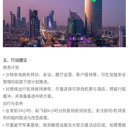
五、行动建议
商务计划
• 沙特本地商务拜访、会议、展厅运营、客户接待等，可在加强安全
管理的前提下按计划推进。
• 对跨境出行安排保持弹性：尽量选择可退改机票与酒店，预留行程
缓冲，并准备备选中转方案。
出行与会务
• 出发前24小时、起飞前6小时分别复核航班状态；关注航司/机场发
布的临时取消与改签政策。
• 尽量避开军事基地、政府敏感设施及大型示威活动区域；如遇警报