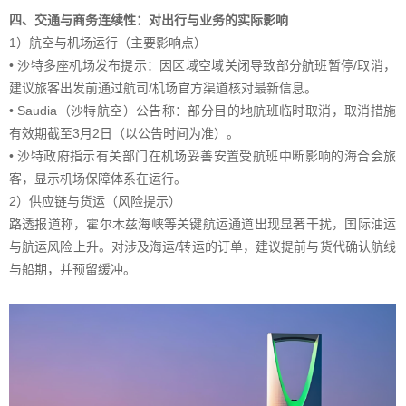
四、交通与商务连续性：对出行与业务的实际影响
1）航空与机场运行（主要影响点）
• 沙特多座机场发布提示：因区域空域关闭导致部分航班暂停/取消，
建议旅客出发前通过航司/机场官方渠道核对最新信息。
• Saudia（沙特航空）公告称：部分目的地航班临时取消，取消措施
有效期截至3月2日（以公告时间为准）。
• 沙特政府指示有关部门在机场妥善安置受航班中断影响的海合会旅
客，显示机场保障体系在运行。
2）供应链与货运（风险提示）
路透报道称，霍尔木兹海峡等关键航运通道出现显著干扰，国际油运
与航运风险上升。对涉及海运/转运的订单，建议提前与货代确认航线
与船期，并预留缓冲。