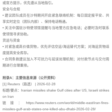
或官方提示，优先遵从当地指引。
安全与合规
• 建议团队成员在沙特期间开启紧急联络机制：每日固定报平安、共
享实时定位（团队内部）、保持电话畅通。
• 关注中国驻沙特使领馆提醒与当地警方应急电话；必要时及时联系
使领馆寻求协助。
货运与资金
• 对紧急或高价值货物，优先评估空运/海运替代方案；对海运货物适
度提高安全库存。
• 合同条款建议加入不可抗力与延误处理机制；对付款节点与交付周
期进行合理重排。
附录A：主要信息来源（公开资料）
[1] Reuters（路透） | 2026-02-28
标题/要点：Iranian missiles shake Gulf cities after US, Israeli strikes
on Iran
链接：https://www.reuters.com/world/middle-east/iran-fires-
missiles-gulf-arab-states-one-killed-abu-dhabi-2026-02-28/