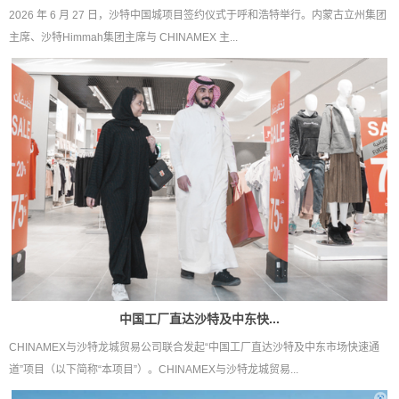
2026 年 6 月 27 日，沙特中国城项目签约仪式于呼和浩特举行。内蒙古立州集团
主席、沙特Himmah集团主席与 CHINAMEX 主...
中国工厂直达沙特及中东快...
CHINAMEX与沙特龙城贸易公司联合发起“中国工厂直达沙特及中东市场快速通
道”项目（以下简称“本项目”）。CHINAMEX与沙特龙城贸易...