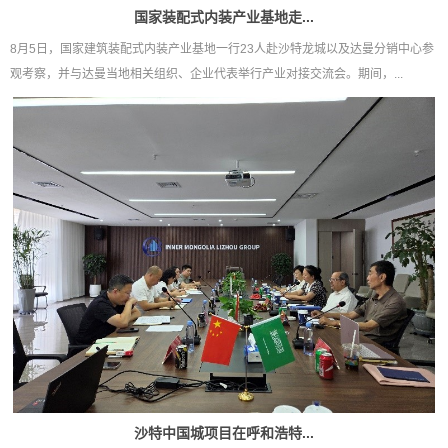
国家装配式内装产业基地走...
8月5日，国家建筑装配式内装产业基地一行23人赴沙特龙城以及达曼分销中心参
观考察，并与达曼当地相关组织、企业代表举行产业对接交流会。期间，...
沙特中国城项目在呼和浩特...