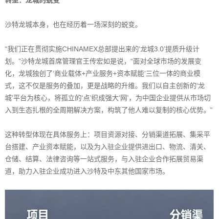
沙特龙城本身，也在经历着一场深刻的蜕变。
“我们正在贯彻实施CHINAMEX总部提出来的‘龙城3.0’提质升级计
划。”沙特龙城首席管理官王传宏如是说，“面对全球市场的发展变
化，龙城独创了‘商业载体+产业服务+资本赋能’三位一体的商业模
式，这不仅是服务的叠加，更是战略的升维。我们以自主创新的‘龙
城’平台为核心，将孤立的‘点’织成强大‘网’，为中国企业提供从市场切
入到生态扎根的全周期解决方案，构筑了他人难以复制的核心优势。”
这种转型体现在具体服务上：项目资源对接、分销渠道拓展、集采平
台搭建、产业资本赋能，以及为入驻企业提供进出口、物流、清关、
仓储、结算、法律咨询等一站式服务，与入驻企业合作拓展贸易渠
道，助力入驻企业成功进入沙特及中东其他国家市场。