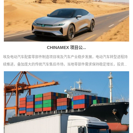
CHINAMEX 项目公...
埃及电动汽车配套零部件制造项目埃及汽车产业稳步发展，电动汽车转型进程持
续推进，叠加庞大的传统汽车售后市场，当地零部件需求保持稳定增长，投资...