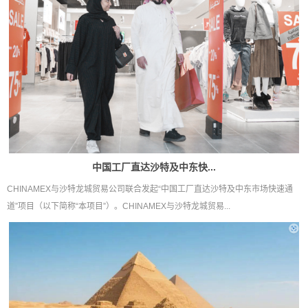
中国工厂直达沙特及中东快...
CHINAMEX与沙特龙城贸易公司联合发起“中国工厂直达沙特及中东市场快速通
道”项目（以下简称“本项目”）。CHINAMEX与沙特龙城贸易...