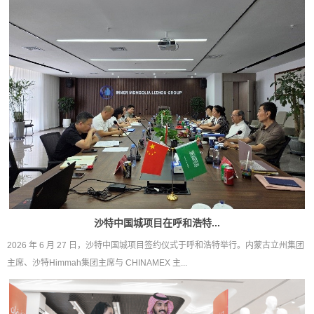
沙特中国城项目在呼和浩特...
2026 年 6 月 27 日，沙特中国城项目签约仪式于呼和浩特举行。内蒙古立州集团
主席、沙特Himmah集团主席与 CHINAMEX 主...