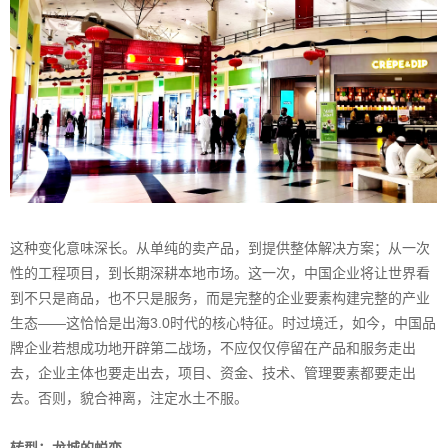
这种变化意味深长。从单纯的卖产品，到提供整体解决方案；从一次
性的工程项目，到长期深耕本地市场。这一次，中国企业将让世界看
到不只是商品，也不只是服务，而是完整的企业要素构建完整的产业
生态——这恰恰是出海3.0时代的核心特征。时过境迁，如今，中国品
牌企业若想成功地开辟第二战场，不应仅仅停留在产品和服务走出
去，企业主体也要走出去，项目、资金、技术、管理要素都要走出
去。否则，貌合神离，注定水土不服。
转型：龙城的蜕变