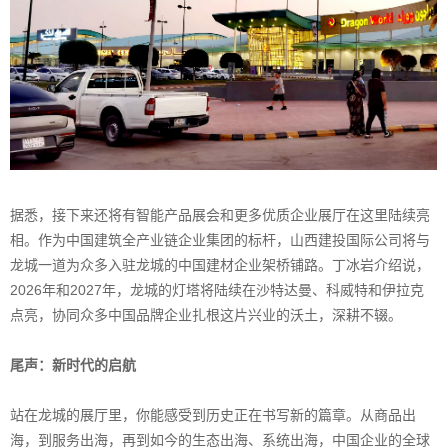
据悉，接下来还将有智能产品展会和更多优质企业展厅在这里陆续亮
相。作为中国建筑全产业链企业集团的标杆，山西建投国际公司将与
龙城一道为众多入驻龙城的中国建材企业架桥铺路。丁冰岩介绍说，
2026年和2027年，龙城的灯塔将陆续在沙特达曼、科威特和伊拉克
点亮，协同众多中国品牌企业扎根这片兴业的沃土，深耕不辍。
尾声：新时代的启航
站在龙城的展厅里，你能感受到历史正在书写新的篇章。从商品出
海，到服务出海，再到如今的生态出海、系统出海，中国企业的全球