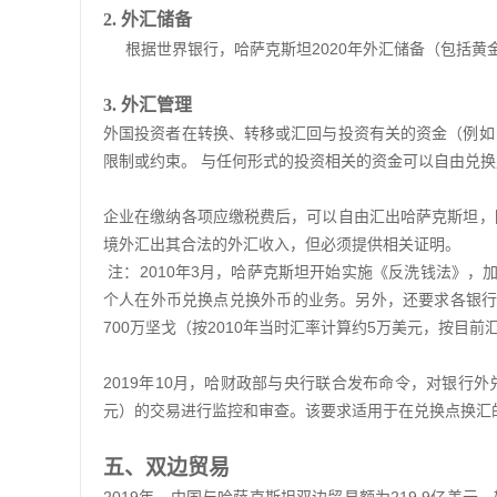
2
.
外汇储备
根据世界银行，哈萨克斯坦2020年外汇储备（包括黄金）
3
.
外汇管理
外国投资者在转换、转移或汇回与投资有关的资金（例如
限制或约束。 与任何形式的投资相关的资金可以自由兑
企业在缴纳各项应缴税费后，可以自由汇出哈萨克斯坦，
境外汇出其合法的外汇收入，但必须提供相关证明。
注：2010年3月，哈萨克斯坦开始实施《反洗钱法》，
个人在外币兑换点兑换外币的业务。另外，还要求各银行
700万坚戈（按2010年当时汇率计算约5万美元，按目
2019年10月，哈财政部与央行联合发布命令，对银行外兑
元）的交易进行监控和审查。该要求适用于在兑换点换汇
五、双边贸易