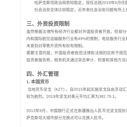
哈萨克斯坦政治局势较稳定，现任总统2019年6月任
社会治安总体比较稳定，近年来社会治安问题有所上
三、外资投资限制
虽然根据法律所有经济行业都对外国投资者开放，但部分
内和国际航空运输服务行业有49%的限制；电信服务行业最
未查到对零售外资所有权有限制。
需要注意的是，外国投资者抱怨法律和法规的应用不规范
投资者报告称，税务机关通过突击审计、检查和其他方法
四、外汇管理
1
.
本国货币
当地货币坚戈（KZT) ，自2015年起实施坚戈自由
较为剧烈。2019年坚戈对美元平均汇率为382.75:1。
2013年9月，中国银行正式在新疆推出人民币兑坚戈现
萨克斯坦大城市部分兑换点可以兑换人民币。