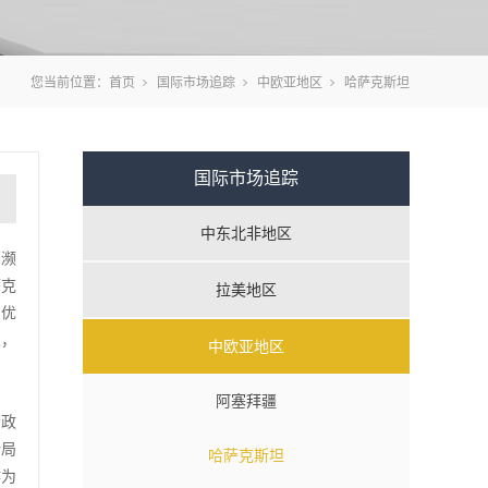
您当前位置：
首页
国际市场追踪
中欧亚地区
哈萨克斯坦
国际市场追踪
中东北非地区
部濒
萨克
拉美地区
和优
业，
中欧亚地区
阿塞拜疆
哈政
计局
哈萨克斯坦
作为