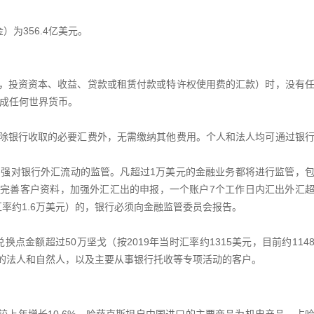
为356.4亿美元。
，投资资本、收益、贷款或租赁付款或特许权使用费的汇款）时，没有
换成任何世界货币。
除银行收取的必要汇费外，无需缴纳其他费用。个人和法人均可通过银
加强对银行外汇流动的监管。凡超过1万美元的金融业务都将进行监管，
完善客户资料，加强外汇汇出的申报，一个账户7个工作日内汇出外汇
前汇率约1.6万美元）的，银行必须向金融监管委员会报告。
换点金额超过50万坚戈（按2019年当时汇率约1315美元，目前约114
的法人和自然人，以及主要从事银行托收等专项活动的客户。