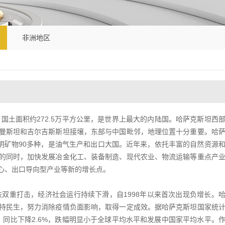
非洲地区
，国土面积约272.5万平方公里，是世界上最大的内陆国。哈萨克斯坦西
曼斯坦和吉尔吉斯斯坦接壤，东部与中国毗邻，地理位置十分重要。哈
明矿物90多种，是油气生产和出口大国。近年来，依托丰富的自然资源
的同时，加快发展冶金化工、装备制造、现代农业、物流运输等重点产
心、出口导向型产业等新的增长点。
跌双重打击，经济社会运行持续下滑，自1998年以来首次出现负增长。
持民生，努力消除疫情负面影响，取得一定成效。据哈萨克斯坦国家统
元，同比下降2.6%，跌幅明显小于全球平均水平和发展中国家平均水平。