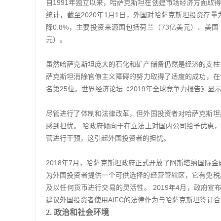
自1991年独立以来，哈萨克斯坦在创建市场经济方面取
统计，截至2020年1月1日，外国对哈萨克斯坦投资存量为2
降0.8%，主要投资来源国包括荷兰（73亿美元）、美国
元）。
虽然哈萨克斯坦庞大的石化和矿产储备仍然是经济的支柱
萨克斯坦消除官僚主义障碍的努力取得了适度的成功，在世
名第25位。世界经济论坛《2019年全球竞争力报告》显
尽管进行了体制和法律改革，但外国投资者对哈萨克斯坦
感到担忧。 哈政府倾向于在立法上对国内公司给予优惠
营进行干预，这引起外国投资者的担忧。
2018年7月，哈萨克斯坦政府正式开放了阿斯塔纳国际
为外国投资者提供一个可供选择的经营管辖区，它有免税
及以任何货币进行交易的灵活性。 2019年4月，政府宣
建议外国投资者使用AIFC的法律作为与哈萨克斯坦签订
2
.
政治和社会环境