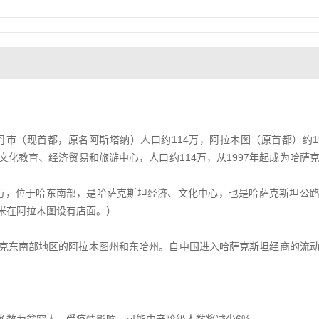
苏丹市（现首都，原名阿斯塔纳）人口约114万，阿拉木图（原首都）约1
化教育、经济贸易和旅游中心，人口约114万，从1997年起成为哈萨
191万，位于哈东南部，是哈萨克斯坦经济、文化中心，也是哈萨克斯坦公
米在阿拉木图设有店面。）
克东南部地区的阿拉木图州和东哈州。自中国进入哈萨克斯坦经商的流