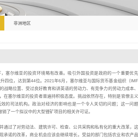
非洲地区
下，塞尔维亚的投资环境略有改善。吸引外国投资是政府的一个重要优
升四位，达到第44位。2021年6月，塞尔维亚与国际货币基金组织（IM
亚的战略位置、受过良好教育和讲英语的劳动力、有竞争力的劳动力成本
，在塞尔维亚的投资者普遍持积极态度。挑战依然存在，特别是官僚主
低效的司法机构。政治对经济的影响也是一个令人关切的问题；这一问
然撤销了一个拟议中的大型锂矿项目的相关许可证。
并通过了对劳动法、建筑许可、检查、公共采购和私有化的重大改革，
现承诺的改革，商业机会应该会继续增长。受益的部门包括农业和农产