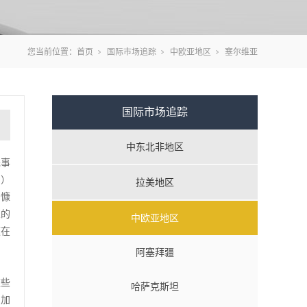
您当前位置：
首页
国际市场追踪
中欧亚地区
塞尔维亚
国际市场追踪
中东北非地区
先事
F）
拉美地区
、慷
义的
中欧亚地区
题在
阿塞拜疆
这些
哈萨克斯坦
品加