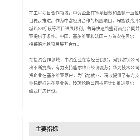
在工程项目合作领域，中资企业在塞项目数和金额一直位居
目稳步推进。作为中塞经济合作的旗舰项目，匈塞铁路贝尔
城路S4标段等项目进展顺利，鲁马快速路签订商务合同
亚提供了条件。中国、塞尔维亚和法国三方首次在贝尔
格莱德地铁项目展开合作。
在投资合作领域，中资企业在塞经营良好。河钢塞钢公司
出不断提高，有力支持塞尔维亚经济复苏；华为技术公司
资企业在塞尔维亚落户，为当地就业、税收提供了有力支
业稳健推进在塞业务，玲珑轮胎公司按照计划推进塞尔
维亚厂房建设。
主要指标