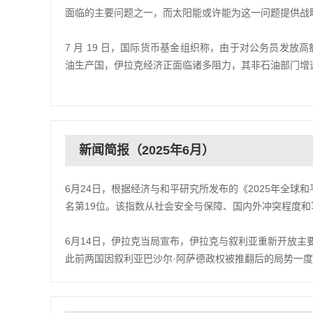
面临的主要问题之一，而太阳能或许能为这一问题提供战
7 月 19 日，国际货币基金组织称，由于对公务员发
油生产国，伊拉克经济正面临诸多阻力，其非石油部门增速从 202
新闻简报（2025年6月）
6月24日，根据经济与和平研究所发布的《2025年全球
名第19位。该指数从社会安全与保障、国内外冲突程度
6月14日，伊拉克当局宣布，伊拉克与叙利亚重新开放
此前两国因叙利亚巴沙尔·阿萨德政权被推翻后的局势一