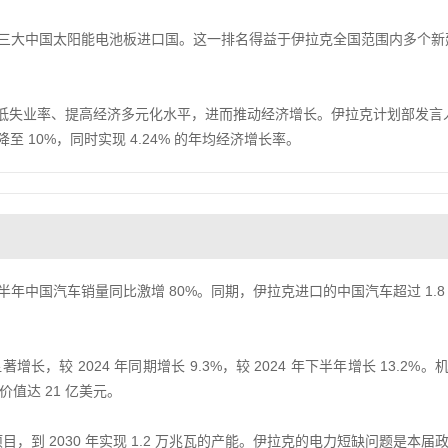
国家中第三大中国太阳能电池板进口国。这一排名得益于伊拉克全国范围内多个新
在降低失业率、提高经济多元化水平，进而推动经济增长。伊拉克计划部发言
率降至 10%，同时实现 4.24% 的年均经济增长率。
年上半年中国汽车销量同比激增 80%。同期，伊拉克进口的中国汽车超过 1.8
增长，较 2024 年同期增长 9.3%，较 2024 年下半年增长 13.2%。
值达 21 亿美元。
目，到 2030 年实现 1.2 万兆瓦的产能。伊拉克的电力短缺问题是本届