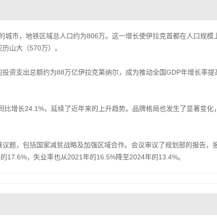
3多的城市，地铁区域总人口约为806万。这一增长使伊拉克首都在人口规模
历山大（570万）。
的投资支出总额约为88万亿伊拉克第纳尔，成为推动全国GDP年增长率提
，同比增长24.1%，延续了近年来的上升趋势。品牌格局也发生了显著变化
发展议题，包括国家减贫战略及加强区域合作。会议审议了规划部的报告，
17.6%，失业率也从2021年的16.5%降至2024年的13.4%。