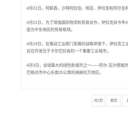
4月21日，阿联酋、沙特阿拉伯、埃及、伊拉克和阿尔及利
4月21日，为了增强国际物流和贸易合作，伊拉克自今年
造为中东地区的贸易枢纽。
4月19日，在推动工业部门发展的战略举措下，伊拉克
旨在开发位于卡尔巴拉省的一个重要工业城市。
4月3日，全球最大的绿色新城市之一——阿尔-瓦尔德城市（Al
巴格达市中心东南25公里的纳赫拉万地区。
共2页
首页