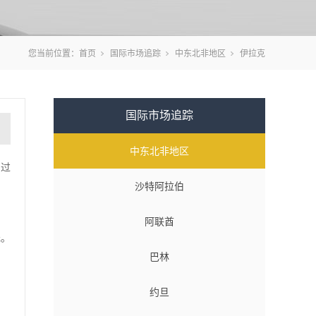
您当前位置：
首页
国际市场追踪
中东北非地区
伊拉克
国际市场追踪
中东北非地区
，过
沙特阿拉伯
阿联酋
元。
巴林
约旦